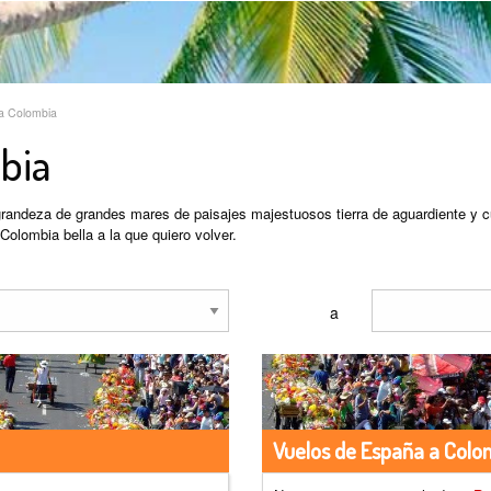
a Colombia
bia
grandeza de grandes mares de paisajes majestuosos tierra de aguardiente y 
Colombia bella a la que quiero volver.
a
Vuelos de España a Colom