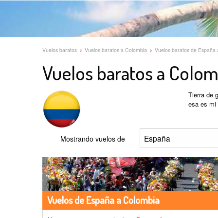
Vuelos baratos
>
Vuelos baratos a Colombia
>
Vuelos baratos de España 
Vuelos baratos a Colom
Tierra de 
esa es mi 
Mostrando vuelos de
Vuelos de España a Colombia