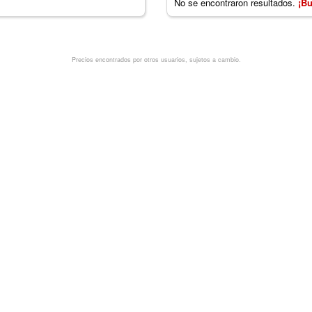
No se encontraron resultados.
¡Bu
Precios encontrados por otros usuarios, sujetos a cambio.