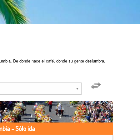
cumbia. De donde nace el café, donde su gente deslumbra,
bia - Sólo ida