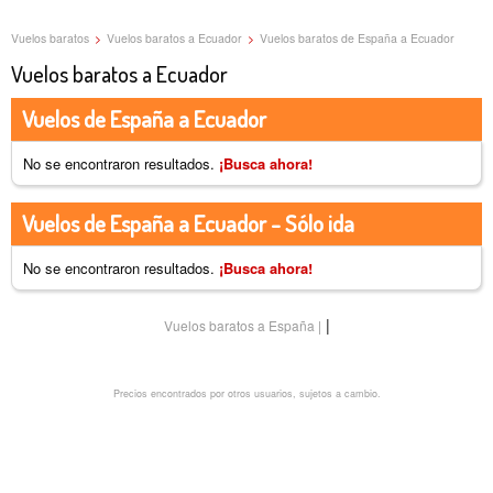
Vuelos baratos
>
Vuelos baratos a Ecuador
>
Vuelos baratos de España a Ecuador
Vuelos baratos a Ecuador
Vuelos de España a Ecuador
No se encontraron resultados.
¡Busca ahora!
Vuelos de España a Ecuador - Sólo ida
No se encontraron resultados.
¡Busca ahora!
|
Vuelos baratos a España
Precios encontrados por otros usuarios, sujetos a cambio.