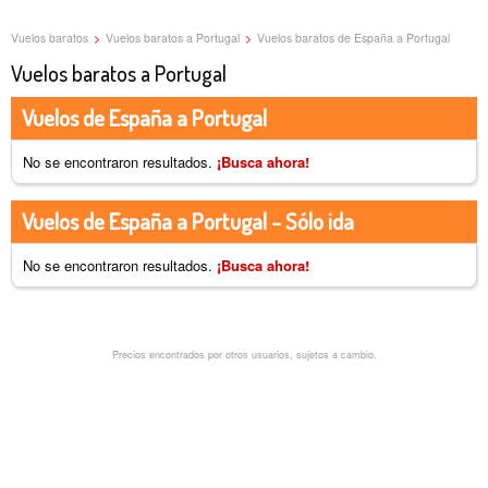
Vuelos baratos
>
Vuelos baratos a Portugal
>
Vuelos baratos de España a Portugal
Vuelos baratos a Portugal
Vuelos de España a Portugal
No se encontraron resultados.
¡Busca ahora!
Vuelos de España a Portugal - Sólo ida
No se encontraron resultados.
¡Busca ahora!
Precios encontrados por otros usuarios, sujetos a cambio.